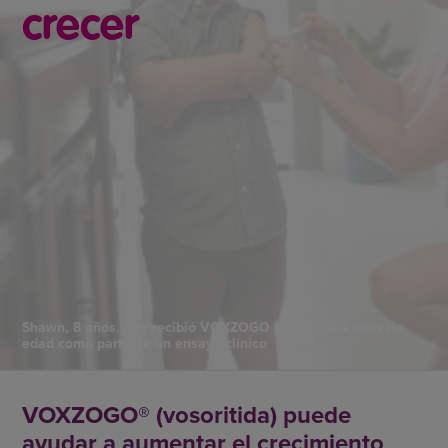
crecer
Shawn, 8 años, que recibió VOXZOGO desde los 4 años de
edad como parte de un ensayo clínico
VOXZOGO® (vosoritida) puede
ayudar a aumentar el crecimiento