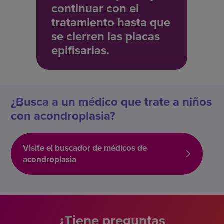
continuar con el
tratamiento hasta que
se cierren las placas
epifisarias.
¿Busca a un médico que trate a niños
con acondroplasia?
Visite el buscador de médicos de
acondroplasia
¿Tiene preguntas